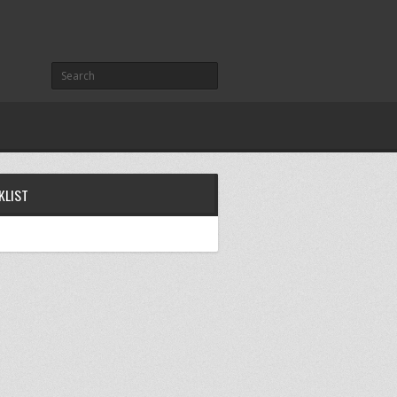
KLIST