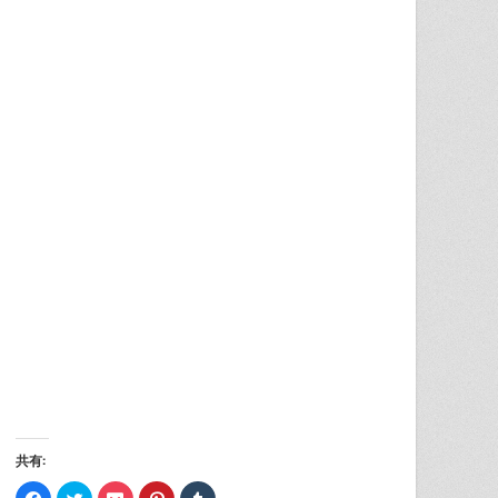
共有:
Facebook
ク
ク
ク
ク