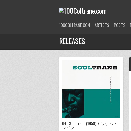
100COLTRANE.COM
ARTISTS
POSTS
RELEASES
04. Soultrain (1958) / ソウルト
レイン