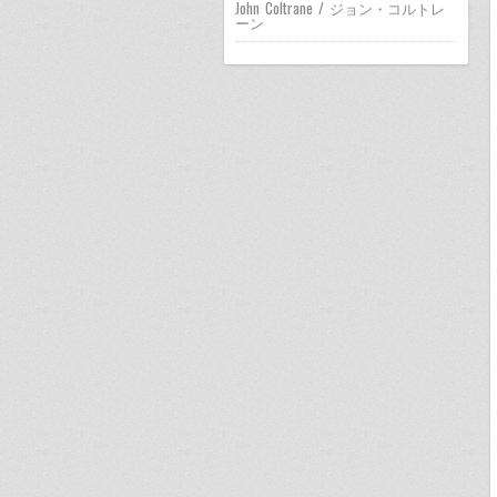
John Coltrane / ジョン・コルトレ
ーン